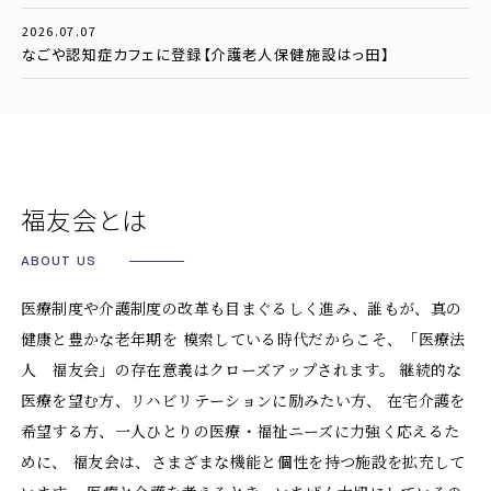
2026.07.07
なごや認知症カフェに登録【介護老人保健施設はっ田】
福友会とは
ABOUT US
医療制度や介護制度の改革も目まぐるしく進み、誰もが、真の
健康と豊かな老年期を
模索している時代だからこそ、「医療法
人 福友会」の存在意義はクローズアップされます。
継続的な
医療を望む方、リハビリテーションに励みたい方、
在宅介護を
希望する方、一人ひとりの医療・福祉ニーズに力強く応えるた
めに、
福友会は、さまざまな機能と個性を持つ施設を拡充して