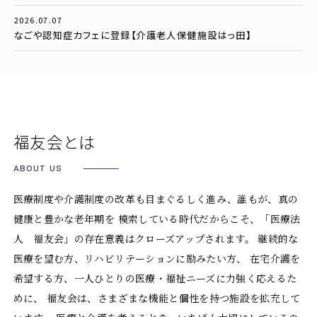
2026.07.07
なごや認知症カフェに登録【介護老人保健施設はっ田】
福友会とは
ABOUT US
医療制度や介護制度の改革も目まぐるしく進み、誰もが、真の
健康と豊かな老年期を
模索している時代だからこそ、「医療法
人 福友会」の存在意義はクローズアップされます。
継続的な
医療を望む方、リハビリテーションに励みたい方、
在宅介護を
希望する方、一人ひとりの医療・福祉ニーズに力強く応えるた
めに、
福友会は、さまざまな機能と個性を持つ施設を拡充して