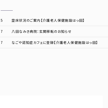
05
空床状況のご案内【介護老人保健施設はっ田】
27
八田なみき病院：玄関移転のお知らせ
07
なごや認知症カフェに登録【介護老人保健施設はっ田】