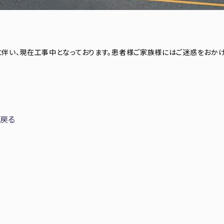
和5年1月完
伴い、現在工事中となっております。患者様ご家族様にはご迷惑をおかけ
戻る