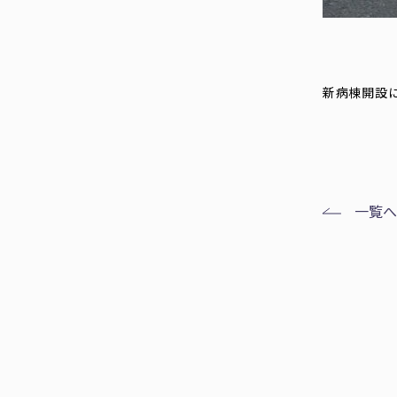
令
新病棟開設に
一覧へ