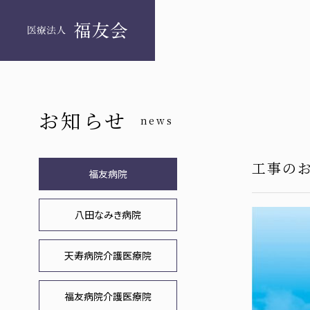
お知らせ
news
工事の
福友病院
八田なみき病院
天寿病院介護医療院
福友病院介護医療院